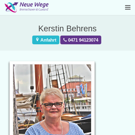
Home
Kerstin Behrens
Leitbild
Anfahrt
0471 94123074
Kontakt & Beratung
Angebote
Stellenangebote
Impressum & Datenschutz